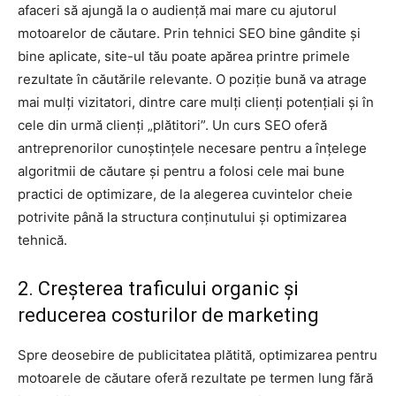
afaceri să ajungă la o audiență mai mare cu ajutorul
motoarelor de căutare. Prin tehnici SEO bine gândite și
bine aplicate, site-ul tău poate apărea printre primele
rezultate în căutările relevante. O poziție bună va atrage
mai mulți vizitatori, dintre care mulți clienți potențiali și în
cele din urmă clienți „plătitori”. Un curs SEO oferă
antreprenorilor cunoștințele necesare pentru a înțelege
algoritmii de căutare și pentru a folosi cele mai bune
practici de optimizare, de la alegerea cuvintelor cheie
potrivite până la structura conținutului și optimizarea
tehnică.
2. Creșterea traficului organic și
reducerea costurilor de marketing
Spre deosebire de publicitatea plătită, optimizarea pentru
motoarele de căutare oferă rezultate pe termen lung fără