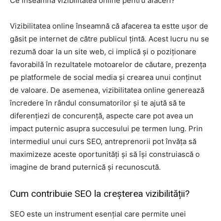
Ce înseamnă vizibilitatea online pentru afaceri?
Vizibilitatea online înseamnă că afacerea ta estte ușor de
găsit pe internet de către publicul țintă. Acest lucru nu se
rezumă doar la un site web, ci implică și o poziționare
favorabilă în rezultatele motoarelor de căutare, prezența
pe platformele de social media și crearea unui conținut
de valoare. De asemenea, vizibilitatea online generează
încredere în rândul consumatorilor și te ajută să te
diferențiezi de concurență, aspecte care pot avea un
impact puternic asupra succesului pe termen lung. Prin
intermediul unui curs SEO, antreprenorii pot învăța să
maximizeze aceste oportunități și să își construiască o
imagine de brand puternică și recunoscută.
Cum contribuie SEO la creșterea vizibilității?
SEO este un instrument esențial care permite unei