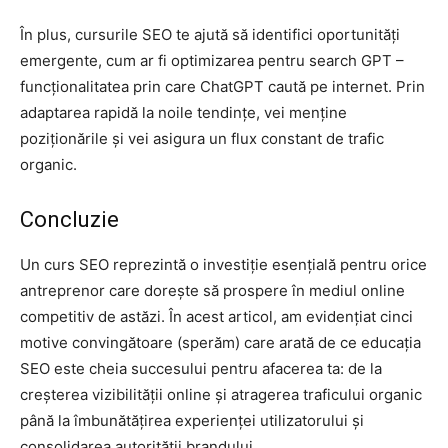
În plus, cursurile SEO te ajută să identifici oportunități
emergente, cum ar fi optimizarea pentru search GPT –
funcționalitatea prin care ChatGPT caută pe internet. Prin
adaptarea rapidă la noile tendințe, vei menține
poziționările și vei asigura un flux constant de trafic
organic.
Concluzie
Un curs SEO reprezintă o investiție esențială pentru orice
antreprenor care dorește să prospere în mediul online
competitiv de astăzi. În acest articol, am evidențiat cinci
motive convingătoare (sperăm) care arată de ce educația
SEO este cheia succesului pentru afacerea ta: de la
creșterea vizibilității online și atragerea traficului organic
până la îmbunătățirea experienței utilizatorului și
consolidarea autorității brandului.