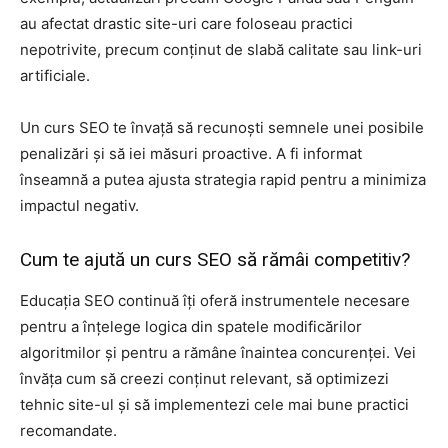
au afectat drastic site-uri care foloseau practici
nepotrivite, precum conținut de slabă calitate sau link-uri
artificiale.
Un curs SEO te învață să recunoști semnele unei posibile
penalizări și să iei măsuri proactive. A fi informat
înseamnă a putea ajusta strategia rapid pentru a minimiza
impactul negativ.
Cum te ajută un curs SEO să rămâi competitiv?
Educația SEO continuă îți oferă instrumentele necesare
pentru a înțelege logica din spatele modificărilor
algoritmilor și pentru a rămâne înaintea concurenței. Vei
învăța cum să creezi conținut relevant, să optimizezi
tehnic site-ul și să implementezi cele mai bune practici
recomandate.