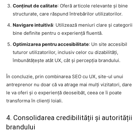
Conținut de calitate
: Oferă articole relevante și bine
structurate, care răspund întrebărilor utilizatorilor.
Navigare intuitivă
: Utilizează meniuri clare și categorii
bine definite pentru o experiență fluentă.
Optimizarea pentru accesibilitate
: Un site accesibil
tuturor utilizatorilor, inclusiv celor cu dizabilități,
îmbunătățește atât UX, cât și percepția brandului.
În concluzie, prin combinarea SEO cu UX, site-ul unui
antreprenor nu doar că va atrage mai mulți vizitatori, dare
le va oferi și o experiență deoseibăt, ceea ce îi poate
transforma în clienți loiali.
4. Consolidarea credibilității și autorității
brandului