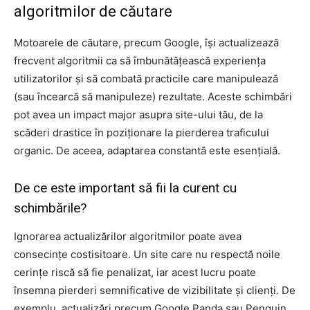
algoritmilor de căutare
Motoarele de căutare, precum Google, își actualizează
frecvent algoritmii ca să îmbunătățească experiența
utilizatorilor și să combată practicile care manipulează
(sau încearcă să manipuleze) rezultate. Aceste schimbări
pot avea un impact major asupra site-ului tău, de la
scăderi drastice în poziționare la pierderea traficului
organic. De aceea, adaptarea constantă este esențială.
De ce este important să fii la curent cu
schimbările?
Ignorarea actualizărilor algoritmilor poate avea
consecințe costisitoare. Un site care nu respectă noile
cerințe riscă să fie penalizat, iar acest lucru poate
însemna pierderi semnificative de vizibilitate și clienți. De
exemplu, actualizări precum Google Panda sau Penguin