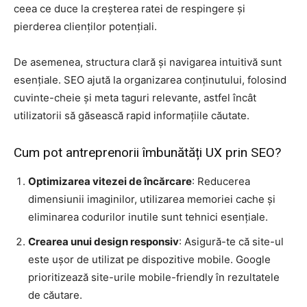
ceea ce duce la creșterea ratei de respingere și
pierderea clienților potențiali.
De asemenea, structura clară și navigarea intuitivă sunt
esențiale. SEO ajută la organizarea conținutului, folosind
cuvinte-cheie și meta taguri relevante, astfel încât
utilizatorii să găsească rapid informațiile căutate.
Cum pot antreprenorii îmbunătăți UX prin SEO?
Optimizarea vitezei de încărcare
: Reducerea
dimensiunii imaginilor, utilizarea memoriei cache și
eliminarea codurilor inutile sunt tehnici esențiale.
Crearea unui design responsiv
: Asigură-te că site-ul
este ușor de utilizat pe dispozitive mobile. Google
prioritizează site-urile mobile-friendly în rezultatele
de căutare.