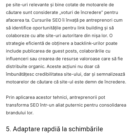
pe site-uri relevante și bine cotate de motoarele de
căutare sunt considerate „voturi de încredere” pentru
afacerea ta. Cursurile SEO îi învață pe antreprenori cum
să identifice oportunitățile pentru link building și să
colaboreze cu alte site-uri autoritare din nișa lor. O
strategie eficientă de obținere a backlink-urilor poate
include publicarea de guest posts, colaborările cu
influenceri sau crearea de resurse valoroase care să fie
distribuite organic. Aceste acțiuni nu doar că
îmbunătățesc credibilitatea site-ului, dar și semnalizează
motoarelor de căutare că site-ul este demn de încredere.
Prin aplicarea acestor tehnici, antreprenorii pot
transforma SEO într-un aliat puternic pentru consolidarea
brandului lor.
5. Adaptare rapdiă la schimbările