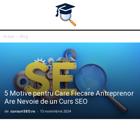
Acasă
Blog
5 Motive pentru Care Fiecare Antreprenor
Are Nevoie de un Curs SEO
de
cursuriSEO.ro
-
15 noiembrie 2024