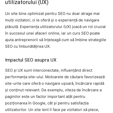
utilizatorului (UX)
Un site bine optimizat pentru SEO nu doar atrage mai
mulți vizitatori, ci le oferă și o experiență de navigare
plăcută. Experiența utilizatorului (UX) joacă un rol crucial
în succesul unei afaceri online, iar un curs SEO poate
ajuta antreprenorii să înțeleagă cum să îmbine strategiile
SEO cu îmbunătățirea UX.
Impactul SEO asupra UX
SEO și UX sunt interconectate, influențând direct
performanța site-ului. Motoarele de căutare favorizează
site-urile care oferă o navigare ușoară, încărcare rapidă
și conținut relevant. De exemplu, viteza de încărcare a
paginilor este un factor important atât pentru
poziționarea în Google, cât și pentru satisfacția
utilizatorilor. Un site lent îi face pe vizitatori să plece,