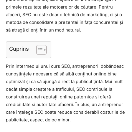
primele rezultate ale motoarelor de căutare. Pentru
afaceri, SEO nu este doar o tehnică de marketing, ci și o
metodă de consolidare a prezenței în fața concurenței și
să atragă clienți într-un mod natural.
Cuprins
Prin intermediul unui curs SEO, antreprenorii dobândesc
cunoștințele necesare că să aibă conținut online bine
optimizat și ca să ajungă direct la publicul țintă. Mai mult
decât simpla creștere a traficului, SEO contribuie la
construirea unei reputații online puternice și oferă
credibilitate și autoritate afacerii. În plus, un antreprenor
care înțelege SEO poate reduce considerabil costurile de
publicitate, aspect deloc minor.