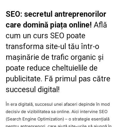
SEO: secretul antreprenorilor
care domină piața online!
Află
cum un curs SEO poate
transforma site-ul tău într-o
mașinărie de trafic organic și
poate reduce cheltuielile de
publicitate. Fă primul pas către
succesul digital!
În era digitală, succesul unei afaceri depinde în mod
decisiv de vizibilitatea sa online. Aici intervine SEO
(Search Engine Optimization) – o strategie esențială
pentru antreprenori, care ajută site-urile să ajungă în