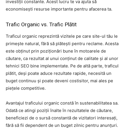
investiții constante. Acest lucru te va ajuta să
economisești resurse importante pentru afacerea ta.
Trafic Organic vs. Trafic Plătit
Traficul organic reprezintă vizitele pe care site-ul tău le
primește natural, fără să plătești pentru reclame. Acesta
este obținut prin poziționări bune în motoarele de
căutare, ca rezultat al unui conținut de calitate și al unor
tehnici SEO bine implementate. Pe de altă parte, traficul
plătit, deși poate aduce rezultate rapide, necesită un
buget continuu și poate deveni costisitor, mai ales pe
piețele competitive.
Avantajul traficului organic constă în sustenabilitatea sa.
Odată ce atingi poziții înalte în rezultatele de căutare,
beneficiezi de o sursă constantă de vizitatori interesați,
fără să fii dependent de un buget zilnic pentru anunțuri.