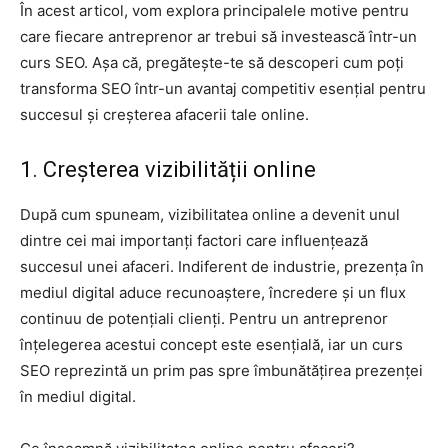
În acest articol, vom explora principalele motive pentru
care fiecare antreprenor ar trebui să investească într-un
curs SEO. Așa că, pregătește-te să descoperi cum poți
transforma SEO într-un avantaj competitiv esențial pentru
succesul și creșterea afacerii tale online.
1. Creșterea vizibilității online
După cum spuneam, vizibilitatea online a devenit unul
dintre cei mai importanți factori care influențează
succesul unei afaceri. Indiferent de industrie, prezența în
mediul digital aduce recunoaștere, încredere și un flux
continuu de potențiali clienți. Pentru un antreprenor
înțelegerea acestui concept este esențială, iar un curs
SEO reprezintă un prim pas spre îmbunătățirea prezenței
în mediul digital.