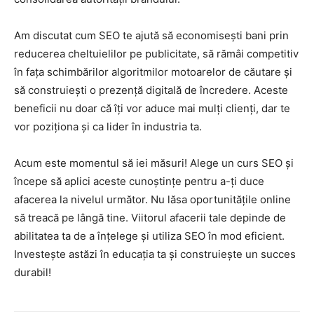
Am discutat cum SEO te ajută să economisești bani prin
reducerea cheltuielilor pe publicitate, să rămâi competitiv
în fața schimbărilor algoritmilor motoarelor de căutare și
să construiești o prezență digitală de încredere. Aceste
beneficii nu doar că îți vor aduce mai mulți clienți, dar te
vor poziționa și ca lider în industria ta.
Acum este momentul să iei măsuri! Alege un curs SEO și
începe să aplici aceste cunoștințe pentru a-ți duce
afacerea la nivelul următor. Nu lăsa oportunitățile online
să treacă pe lângă tine. Viitorul afacerii tale depinde de
abilitatea ta de a înțelege și utiliza SEO în mod eficient.
Investește astăzi în educația ta și construiește un succes
durabil!