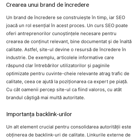
Crearea unui brand de încredere
Un brand de încredere se construiește în timp, iar SEO
joacă un rol esențial în acest proces. Un curs SEO poate
oferi antreprenorilor cunoștințele necesare pentru
crearea de conținut relevant, bine documentat și de înaltă
calitate. Astfel, site-ul devine o resursă de încredere în
industrie. De exemplu, articolele informative care
răspund clar întrebărilor utilizatorilor și paginile
optimizate pentru cuvinte-cheie relevante atrag trafic de
calitate, ceea ce ajută la poziționarea ca expert pe piață.
Cu cât oamenii percep site-ul ca fiind valoros, cu atât
brandul câștigă mai multă autoritate.
Importanța backlink-urilor
Un alt element crucial pentru consolidarea autorității este
obținerea de backlink-uri de calitate. Linkurile externe de