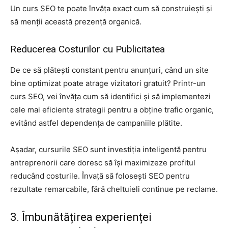
Un curs SEO te poate învăța exact cum să construiești și
să menții această prezență organică.
Reducerea Costurilor cu Publicitatea
De ce să plătești constant pentru anunțuri, când un site
bine optimizat poate atrage vizitatori gratuit? Printr-un
curs SEO, vei învăța cum să identifici și să implementezi
cele mai eficiente strategii pentru a obține trafic organic,
evitând astfel dependența de campaniile plătite.
Așadar, cursurile SEO sunt investiția inteligentă pentru
antreprenorii care doresc să își maximizeze profitul
reducând costurile. Învață să folosești SEO pentru
rezultate remarcabile, fără cheltuieli continue pe reclame.
3. Îmbunătățirea experienței